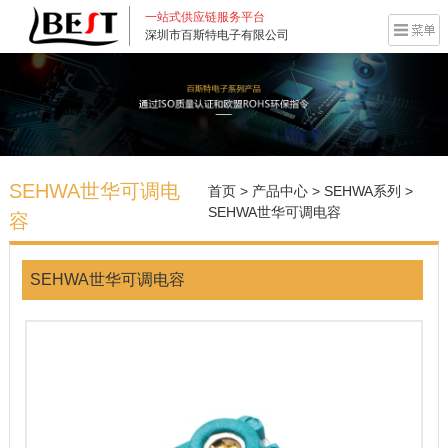
一站式供应链服务平台
深圳市百斯特电子有限公司
SEHWA世华可调电
首页
>
产品中心
>
SEHWA系列
>
SEHWA世华可调电容
容
SEHWA世华可调电容