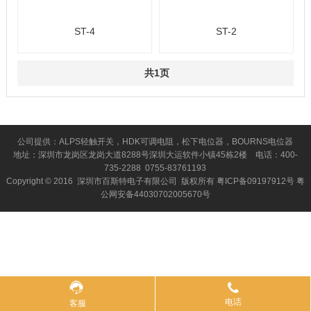
ST-4
ST-2
共1页
公司提供：ALPS轻触开关，HDK可调电阻，松下电位器，BOURNS电位器
地址：深圳市龙岗区龙岗大道8288号深圳大运软件小镇45栋2楼 电话：400-
735-2288 0755-83761193
Copyright © 2016 深圳市百斯特电子有限公司 版权所有
粤ICP备09197912号
粤
公网安备44030702005670号
电话
客服