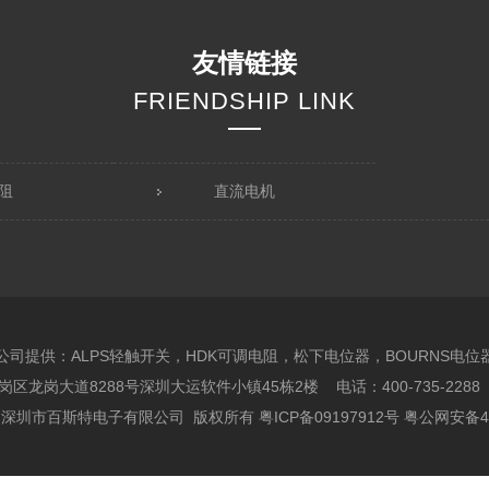
友情链接
FRIENDSHIP LINK
阻
直流电机
公司提供：ALPS轻触开关，HDK可调电阻，松下电位器，BOURNS电位
龙岗大道8288号深圳大运软件小镇45栋2楼 电话：400-735-2288 075
 2016 深圳市百斯特电子有限公司 版权所有
粤ICP备09197912号
粤公网安备44