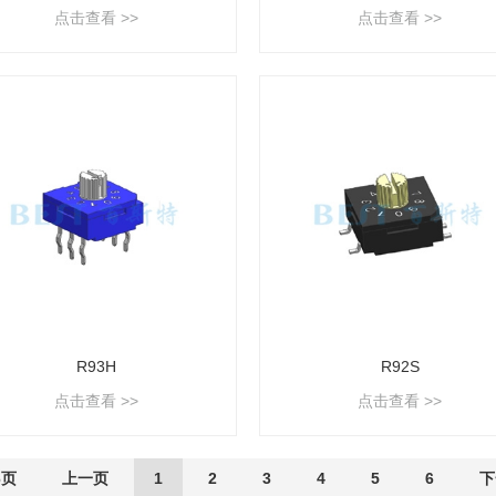
点击查看 >>
点击查看 >>
R93H
R92S
点击查看 >>
点击查看 >>
6页
上一页
1
2
3
4
5
6
下