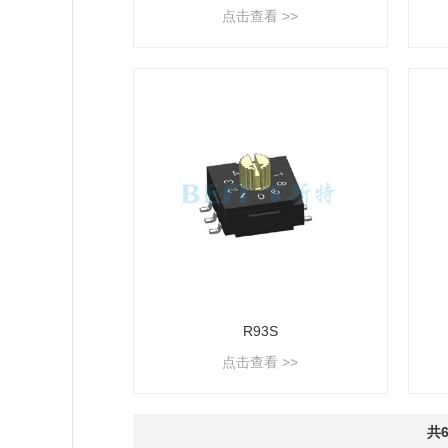
点击查看 >>
R93S
点击查看 >>
共