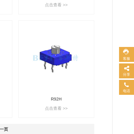
点击查看 >>
客服
分享
电话
R92H
点击查看 >>
一页