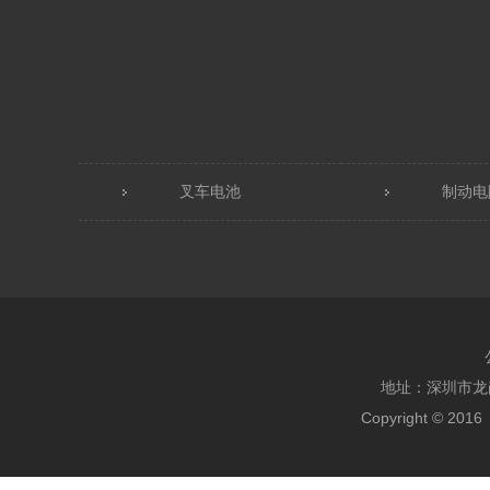
叉车电池
制动电
地址：深圳市龙岗区
Copyright ©