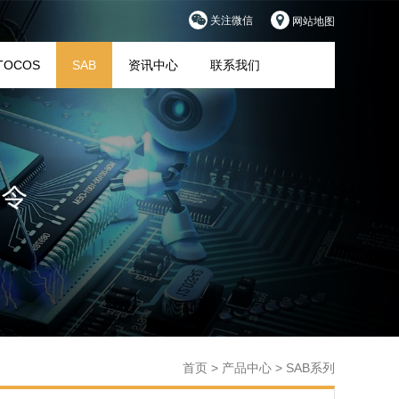
关注微信
网站地图
TOCOS
SAB
资讯中心
联系我们
首页
>
产品中心
>
SAB系列