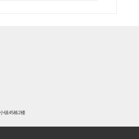
小镇45栋2楼