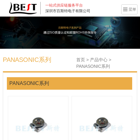
一站式供应链服务平台
深圳市百斯特电子有限公司
PANASONIC系列
首页
>
产品中心
>
PANASONIC系列
PANASONIC系列