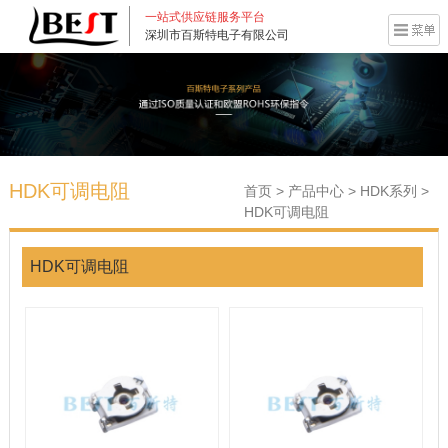
一站式供应链服务平台
深圳市百斯特电子有限公司
HDK可调电阻
首页
>
产品中心
>
HDK系列
>
HDK可调电阻
HDK可调电阻