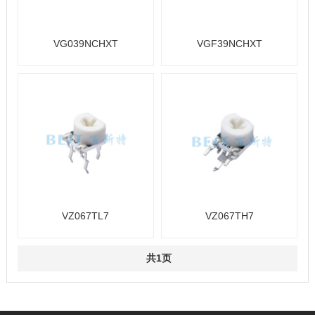
VG039NCHXT
VGF39NCHXT
VZ067TL7
VZ067TH7
共1页