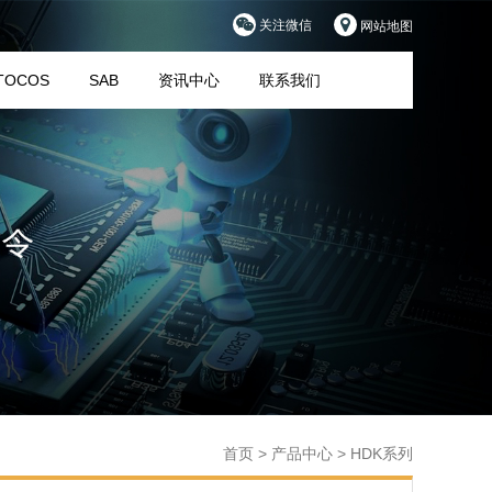
关注微信
网站地图
TOCOS
SAB
资讯中心
联系我们
首页
>
产品中心
>
HDK系列