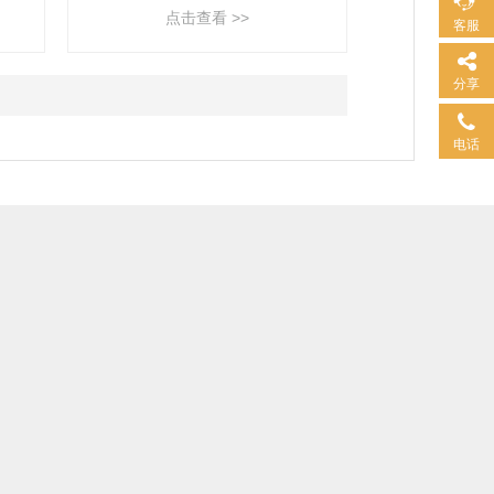
点击查看 >>
客服
分享
电话