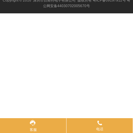
Copyright © 2016 深圳市百斯特电子有限公司 版权所有
粤ICP备09197912号
粤
公网安备44030702005670号
电话
客服