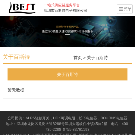
一站式供应链服务平台
深圳市百斯特电子有限公司
关于百斯特
首页
>
关于百斯特
关于百斯特
暂无数据
公司提供：ALPS轻触开关，HDK可调电阻，松下电位器，BOURNS电位器
地址：深圳市龙岗区龙岗大道8288号深圳大运软件小镇45栋2楼 电话：400-
735-2288 0755-83761193