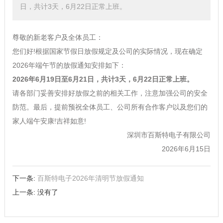
日，共计3天，6月22日正常上班。
尊敬的新老客户及全体员工：
您们好!根据国家节假日放假规定及公司的实际情况，现在确定
2026年端午节的放假通知安排如下：
2026年6月19日至6月21日，共计3天，6月22日正常上班。
请各部门妥善安排好放假之前的相关工作，注意加强公司的安全
防范。最后，提前预祝全体员工、公司所有合作客户以及您们的
家人端午安康!吉祥如意!
深圳市百斯特电子有限公司
2026年6月15日
下一条:
百斯特电子2026年清明节放假通知
上一条: 没有了