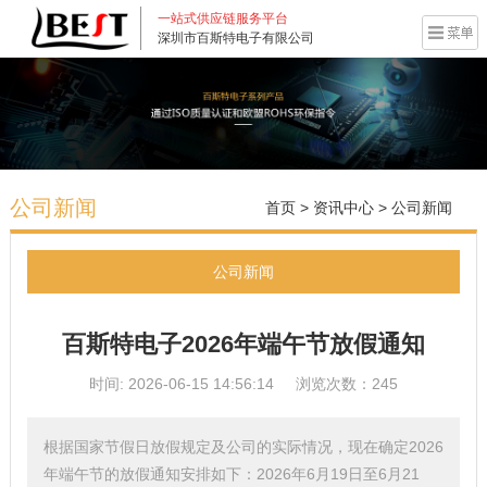
一站式供应链服务平台
深圳市百斯特电子有限公司
公司新闻
首页
>
资讯中心
>
公司新闻
公司新闻
百斯特电子2026年端午节放假通知
时间: 2026-06-15 14:56:14
浏览次数：245
根据国家节假日放假规定及公司的实际情况，现在确定2026
年端午节的放假通知安排如下：2026年6月19日至6月21