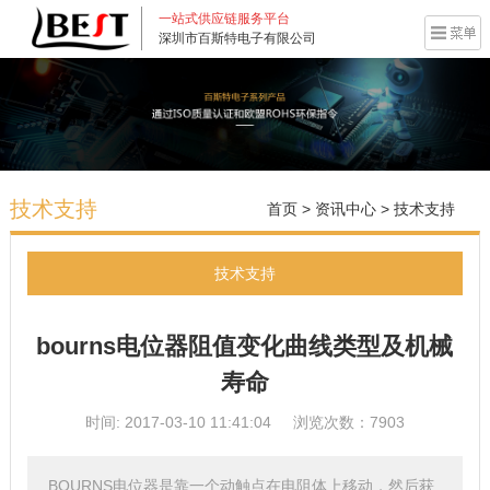
一站式供应链服务平台
深圳市百斯特电子有限公司
技术支持
首页
>
资讯中心
>
技术支持
技术支持
bourns电位器阻值变化曲线类型及机械
寿命
时间: 2017-03-10 11:41:04
浏览次数：7903
BOURNS电位器是靠一个动触点在电阻体上移动，然后获